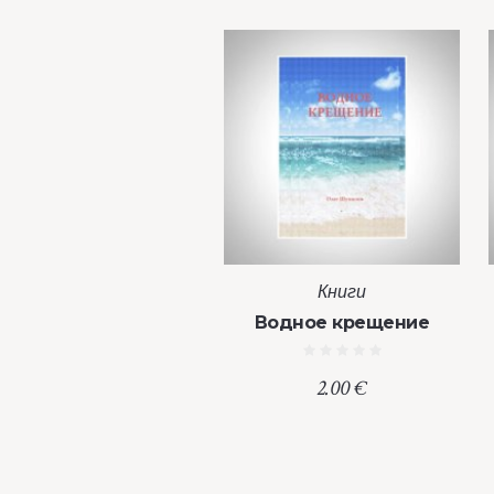
Книги
Водное крещение
2.00
€