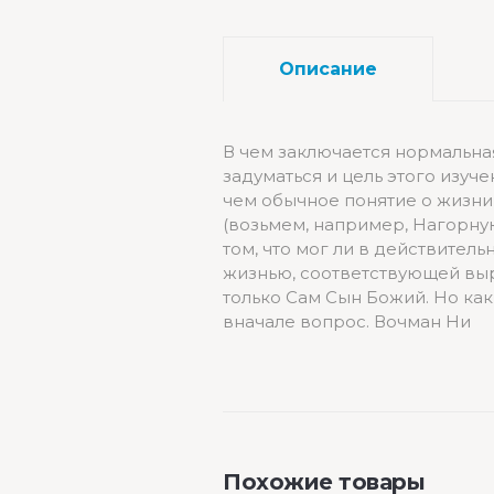
Описание
В чем заключается нормальна
задуматься и цель этого изуче
чем обычное понятие о жизн
(возьмем, например, Нагорну
том, что мог ли в действитель
жизнью, соответствующей вы
только Сам Сын Божий. Но как
вначале вопрос. Вочман Ни
Похожие товары