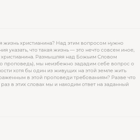
я жизнь христианина? Над этим вопросом нужно
ния указать, что такая жизнь — это нечто совсем иное,
и христианина. Размышляя над Божьим Словом
ю проповедь), мы неизбежно зададим себе вопрос о
ности хотя бы один из живущих на этой земле жить
раженным в этой проповеди требованиям? Разве что
 раз в этих словах мы и находим ответ на заданный