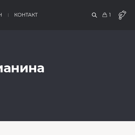
Н
КОНТАКТ
1
ианина